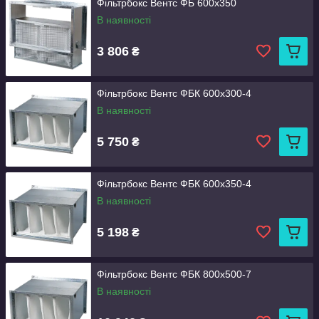
Фільтрбокс Вентс ФБ 600x350
В наявності
3 806
₴
Фільтрбокс Вентс ФБК 600x300-4
В наявності
5 750
₴
Фільтрбокс Вентс ФБК 600x350-4
В наявності
5 198
₴
Фільтрбокс Вентс ФБК 800x500-7
В наявності