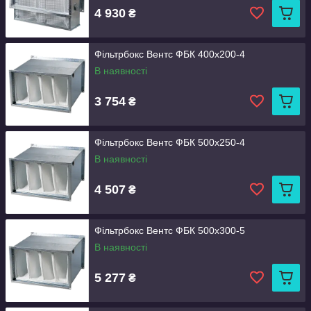
4 930
₴
Фільтрбокс Вентс ФБК 400x200-4
В наявності
3 754
₴
Фільтрбокс Вентс ФБК 500x250-4
В наявності
4 507
₴
Фільтрбокс Вентс ФБК 500x300-5
В наявності
5 277
₴