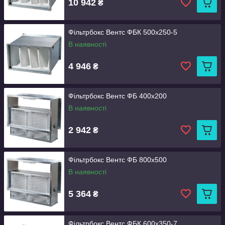
10 942
₴
Фільтрбокс Вентс ФБК 500x250-5
В наявності
4 946
₴
Фільтрбокс Вентс ФБ 400x200
В наявності
2 942
₴
Фільтрбокс Вентс ФБ 800x500
В наявності
5 364
₴
Фільтрбокс Вентс ФБК 600x350-7