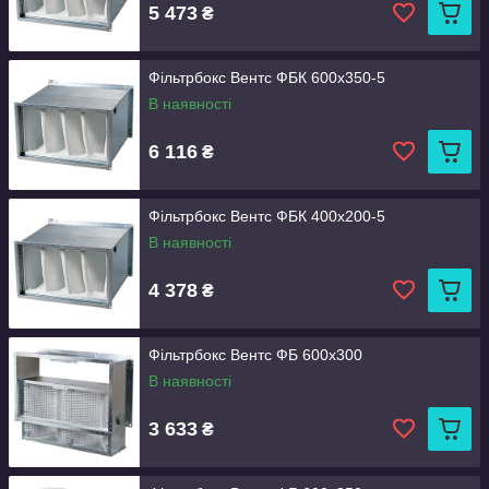
5 473
₴
Фільтрбокс Вентс ФБК 600x350-5
В наявності
6 116
₴
Фільтрбокс Вентс ФБК 400x200-5
В наявності
4 378
₴
Фільтрбокс Вентс ФБ 600x300
В наявності
3 633
₴