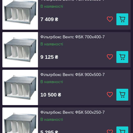
В наявності
7 409
₴
Фільтрбокс Вентс ФБК 700x400-7
В наявності
9 125
₴
Фільтрбокс Вентс ФБК 900x500-7
В наявності
10 500
₴
Фільтрбокс Вентс ФБК 500x250-7
В наявності
5 295
₴