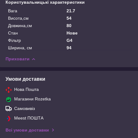
Користувальницькі характеристики
Вага
21.7
Висота,см
54
Довжина,см
80
Стан
Нове
Фільтр
G4
Ширина, см
94
Приховати
Умови доставки
Нова Пошта
Магазини Rozetka
Самовивіз
Meest ПОШТА
Всі умови доставки