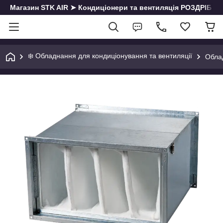
Магазин STK AIR ➤ Кондиціонери та вентиляція РОЗДРІБ | О
❄️ Обладнання для кондиціонування та вентиляції
Облад