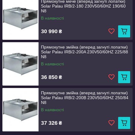
Прямокутне мече (вперед загнуті лопатки)
Solar Palau IRB/2-180 230V50/60HZ 190/60
N8
В наявності
30 990
₴
Прямокутне змійка (вперед загнуті лопатки)
Solar Palau IRB/2-200A 230V50/60HZ 225/88
N8
В наявності
36 850
₴
Прямокутне змійка (вперед загнуті лопатки)
Solar Palau IRB/2-200B 230V50/60HZ 250/84
N8
В наявності
37 326
₴