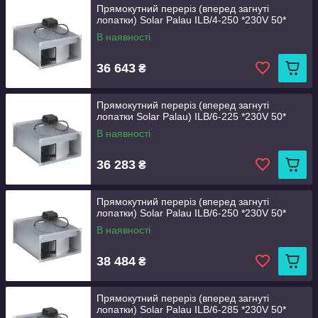
Прямокутний переріз (вперед загнуті
лопатки) Solar Palau ILB/4-250 *230V 50*
В наявності
36 643
₴
Прямокутний переріз (вперед загнуті
лопатки Solar Palau) ILB/6-225 *230V 50*
В наявності
36 283
₴
Прямокутний переріз (вперед загнуті
лопатки) Solar Palau ILB/6-250 *230V 50*
В наявності
38 484
₴
Прямокутний переріз (вперед загнуті
лопатки) Solar Palau ILB/6-285 *230V 50*