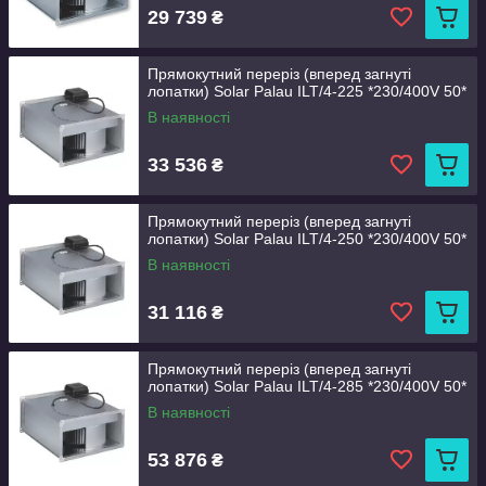
29 739
₴
Прямокутний переріз (вперед загнуті
лопатки) Solar Palau ILT/4-225 *230/400V 50*
В наявності
33 536
₴
Прямокутний переріз (вперед загнуті
лопатки) Solar Palau ILT/4-250 *230/400V 50*
В наявності
31 116
₴
Прямокутний переріз (вперед загнуті
лопатки) Solar Palau ILT/4-285 *230/400V 50*
В наявності
53 876
₴