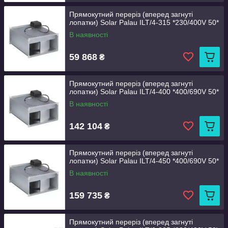
Прямокутний переріз (вперед загнуті
лопатки) Solar Palau ILT/4-315 *230/400V 50*
В наявності
59 868
₴
Прямокутний переріз (вперед загнуті
лопатки) Solar Palau ILT/4-400 *400/690V 50*
В наявності
142 104
₴
Прямокутний переріз (вперед загнуті
лопатки) Solar Palau ILT/4-450 *400/690V 50*
В наявності
159 735
₴
Прямокутний переріз (вперед загнуті