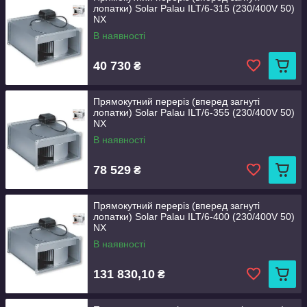
лопатки) Solar Palau ILT/6-315 (230/400V 50)
NX
В наявності
40 730
₴
Прямокутний переріз (вперед загнуті
лопатки) Solar Palau ILT/6-355 (230/400V 50)
NX
В наявності
78 529
₴
Прямокутний переріз (вперед загнуті
лопатки) Solar Palau ILT/6-400 (230/400V 50)
NX
В наявності
131 830,10
₴