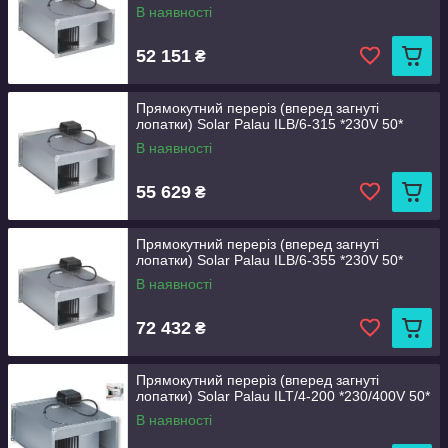
В наявності
52 151
₴
Прямокутний переріз (вперед загнуті
лопатки) Solar Palau ILB/6-315 *230V 50*
В наявності
55 629
₴
Прямокутний переріз (вперед загнуті
лопатки) Solar Palau ILB/6-355 *230V 50*
В наявності
72 432
₴
Прямокутний переріз (вперед загнуті
лопатки) Solar Palau ILT/4-200 *230/400V 50*
В наявності