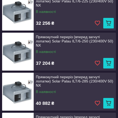
лопатки) Solar Palau ILT/6-225 (230/400V 50)
NX
В наявності
32 256
₴
Прямокутний переріз (вперед загнуті
лопатки) Solar Palau ILT/6-250 (230/400V 50)
NX
В наявності
37 204
₴
Прямокутний переріз (вперед загнуті
лопатки) Solar Palau ILT/6-285 (230/400V 50)
NX
В наявності
40 882
₴
Прямокутний переріз (вперед загнуті