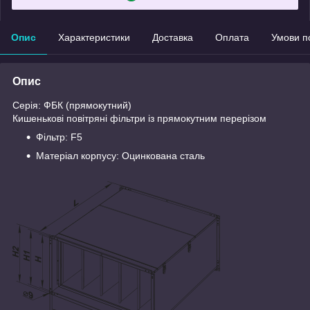
Опис
Характеристики
Доставка
Оплата
Умови п
Опис
Серія: ФБК (прямокутний)
Кишенькові повітряні фільтри із прямокутним перерізом
Фільтр: F5
Матеріал корпусу: Оцинкована сталь