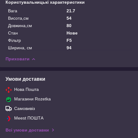
Користувальницькі характеристики
Вага
21.7
Висота,см
54
Довжина,см
80
Стан
Нове
Фільтр
F5
Ширина, см
94
Приховати
Умови доставки
Нова Пошта
Магазини Rozetka
Самовивіз
Meest ПОШТА
Всі умови доставки