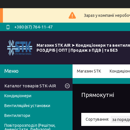
Зараз у компанії нероб
+380 (67) 764-11-47
Магазин STK AIR ➤ Кондиціонери та вентиля
РОЗДРІБ | ОПТ | Продаж з ПДВ | та БЕЗ
Магазин STK
Кондиціон
Каталог товарів STK-AIR
Прямокутні
Кондиціонери
Вентиляційні установки
Вентилятори
Повітророзподіл (Решітки,
Анемостати, Дифузори)