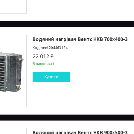
Водяний нагрівач Вентс НКВ 700x400-3
vent204463124
22 012 ₴
В наявності
Купити
Водяний нагрівач Вентс НКВ 900x500-3