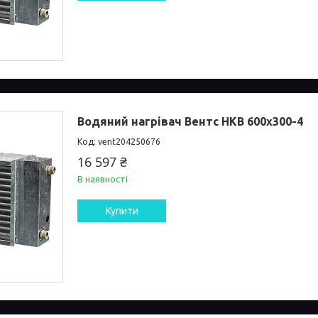
Водяний нагрівач Вентс НКВ 600x300-4
vent204250676
16 597 ₴
В наявності
Купити