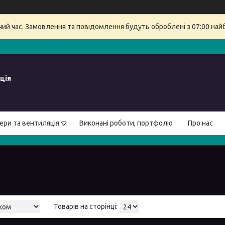
очий час. Замовлення та повідомлення будуть оброблені з 07:00 най
ція
ери та вентиляція
Виконані роботи, портфоліо
Про нас