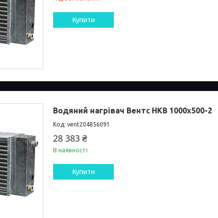
Купити
Водяний нагрівач Вентс НКВ 1000x500-2
vent204856091
28 383 ₴
В наявності
Купити