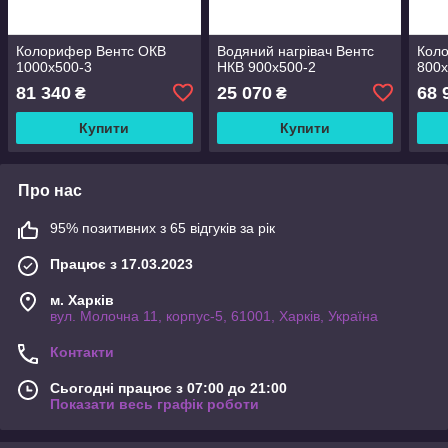
Колорифер Вентс ОКВ
Водяний нагрівач Вентс
Кол
1000х500-3
НКВ 900x500-2
800х
81 340
25 070
68 
₴
₴
Купити
Купити
Про нас
95% позитивних з 65 відгуків за рік
Працює з 17.03.2023
м. Харків
вул. Молочна 11, корпус-5, 61001, Харків, Україна
Контакти
Сьогодні працює з 07:00 до 21:00
Показати весь графік роботи