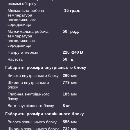
режимі обігріву
Мінімальна робоча
-15 град.
температура
навколишнього
середовища
Максимальна робоча
50 град.
температура
навколишнього
середовища
Напруга мережі
220~240 В
Частота
50 Гц
Габаритні розміри внутрішнього блоку
Висота внутрішнього блоку
260 мм
Ширина внутрішнього
779 мм
блоку
Глибина внутрішнього
185 мм
блоку
Вага внутрішнього блоку
8 кг
Габаритні розміри зовнішнього блоку
Висота зовнішнього блоку
555 мм
Ширина зовнішнього блоку
732 мм