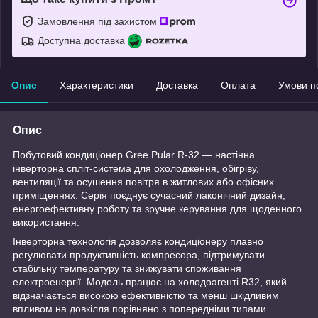
Замовлення під захистом
Доступна доставка
Опис
Характеристики
Доставка
Оплата
Умови п
Опис
Побутовий кондиціонер Gree Pular R-32 — настінна
інверторна спліт-система для охолодження, обігріву,
вентиляції та осушення повітря в житлових або офісних
приміщеннях. Серія поєднує сучасний лаконічний дизайн,
енергоефективну роботу та зручне керування для щоденного
використання.
Інверторна технологія дозволяє кондиціонеру плавно
регулювати продуктивність компресора, підтримувати
стабільну температуру та знижувати споживання
електроенергії. Модель працює на холодоагенті R32, який
відзначається високою ефективністю та менш шкідливим
впливом на довкілля порівняно з попередніми типами