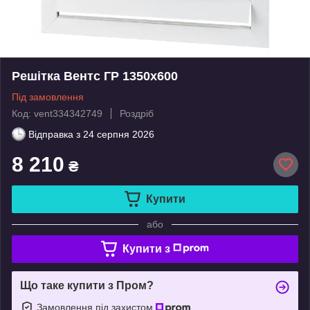
Решітка Вентс ГР 1350х600
Під замовлення
Код: vent334342749
Роздріб
Відправка з
24 серпня 2026
8 210
₴
Купити
або
Купити з
Що таке купити з Пром?
Замовлення під захистом