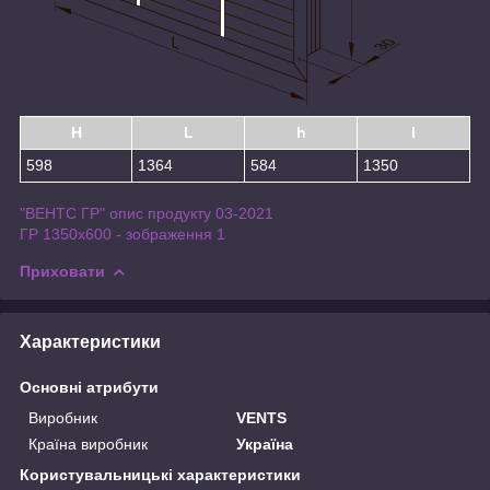
H
L
h
l
598
1364
584
1350
"ВЕНТС ГР" опис продукту 03-2021
ГР 1350х600 - зображення 1
Приховати
Характеристики
Основні атрибути
Виробник
VENTS
Країна виробник
Україна
Користувальницькі характеристики