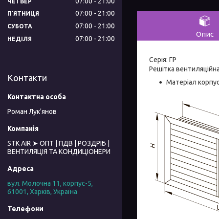
07:00
21:00
ЧЕТВЕР
07:00
21:00
ПʼЯТНИЦЯ
07:00
21:00
СУБОТА
Опис
07:00
21:00
НЕДІЛЯ
Серія: ГР
Решітка вентиляційна
Контакти
Матеріал корпус
Роман Лук'янов
STK AIR ➤ ОПТ | ПДВ | РОЗДРІБ |
ВЕНТИЛЯЦІЯ ТА КОНДИЦІОНЕРИ
вул. Молочна 11, корпус-5,
61001, Харків, Україна