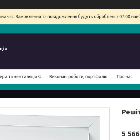
очий час. Замовлення та повідомлення будуть оброблені з 07:00 най
ція
ери та вентиляція
Виконані роботи, портфоліо
Про нас
Реші
5 566