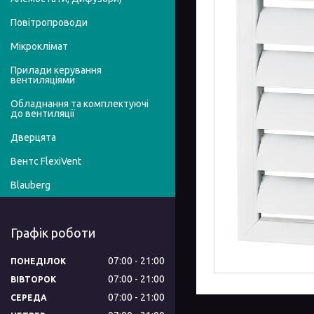
Повітропроводи
Мікроклімат
Прилади керування
вентиляціями
Обладнання та комплектуючі
до вентиляції
Дверцята
Вентс FlexiVent
Blauberg
Графік роботи
07:00
21:00
ПОНЕДІЛОК
07:00
21:00
ВІВТОРОК
07:00
21:00
СЕРЕДА