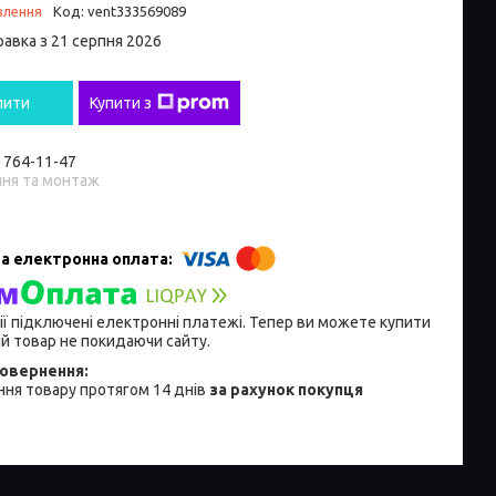
влення
Код:
vent333569089
равка з 21 серпня 2026
пити
Купити з
) 764-11-47
ння та монтаж
ії підключені електронні платежі. Тепер ви можете купити
й товар не покидаючи сайту.
ня товару протягом 14 днів
за рахунок покупця