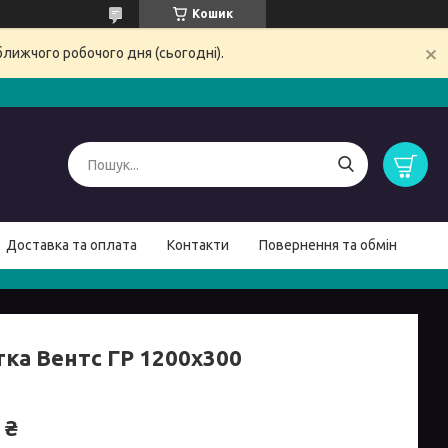
Кошик
ближчого робочого дня (сьогодні).
Доставка та оплата
Контакти
Повернення та обмін
тка Вентс ГР 1200х300
 ₴