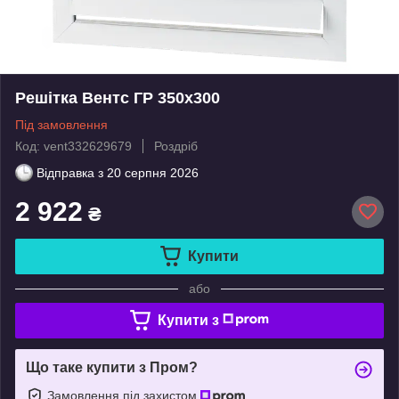
Решітка Вентс ГР 350х300
Під замовлення
Код: vent332629679
Роздріб
Відправка з
20 серпня 2026
2 922
₴
Купити
або
Купити з
Що таке купити з Пром?
Замовлення під захистом