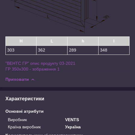
H
L
h
l
303
362
289
348
"ВЕНТС ГР" опис продукту 03-2021
ГР 350х300 - зображення 1
Приховати
Характеристики
Основні атрибути
Виробник
VENTS
Країна виробник
Україна