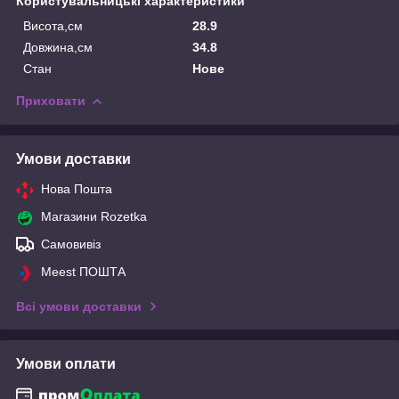
Користувальницькі характеристики
Висота,см
28.9
Довжина,см
34.8
Стан
Нове
Приховати
Умови доставки
Нова Пошта
Магазини Rozetka
Самовивіз
Meest ПОШТА
Всі умови доставки
Умови оплати