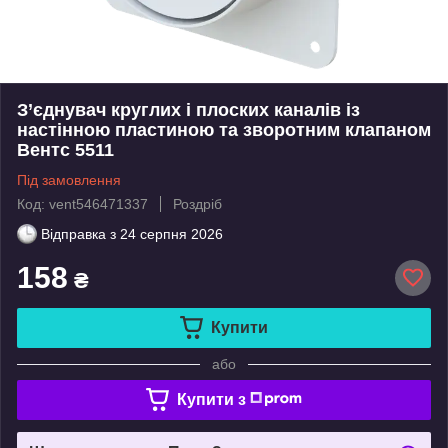
З’єднувач круглих і плоских каналів із
настінною пластиною та зворотним клапаном
Вентс 5511
Під замовлення
Код: vent546471337
Роздріб
Відправка з
24 серпня 2026
158
₴
Купити
або
Купити з