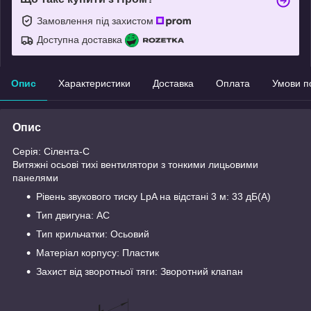
Замовлення під захистом
Доступна доставка
Опис
Характеристики
Доставка
Оплата
Умови п
Опис
Серія: Сілента-C
Витяжні осьові тихі вентилятори з тонкими лицьовими
панелями
Рівень звукового тиску LpA на відстані 3 м: 33 дБ(А)
Тип двигуна: AC
Тип крильчатки: Осьовий
Матеріал корпусу: Пластик
Захист від зворотньої тяги: Зворотний клапан