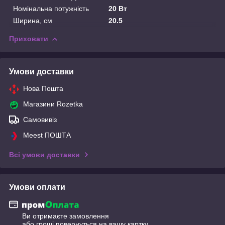
Номінальна потужність
20 Вт
Ширина, см
20.5
Приховати
Умови доставки
Нова Пошта
Магазини Rozetka
Самовивіз
Meest ПОШТА
Всі умови доставки
Умови оплати
Ви отримаєте замовлення
або гроші повернуться на вашу картку