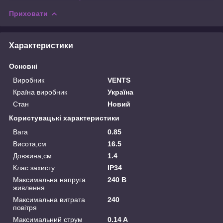
Приховати
Характеристики
Основні
Виробник
VENTS
Країна виробник
Україна
Стан
Новий
Користувацькі характеристики
Вага
0.85
Висота,см
16.5
Довжина,см
1.4
Клас захисту
IP34
Максимальна напруга
240 В
живлення
Максимальна витрата
240
повітря
Максимальний струм
0.14 A