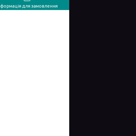
нформація для замовлення