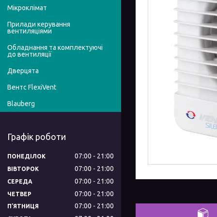
Мікроклімат
Прилади керування
вентиляціями
Обладнання та комплектуючі
до вентиляції
Дверцята
Вентс FlexiVent
Blauberg
Графік роботи
07:00
21:00
ПОНЕДІЛОК
07:00
21:00
ВІВТОРОК
07:00
21:00
СЕРЕДА
07:00
21:00
ЧЕТВЕР
07:00
21:00
ПʼЯТНИЦЯ