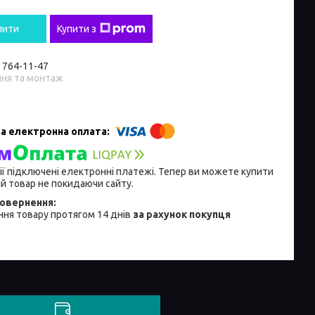
пити
Купити з
) 764-11-47
ння та монтаж
ії підключені електронні платежі. Тепер ви можете купити
й товар не покидаючи сайту.
ня товару протягом 14 днів
за рахунок покупця