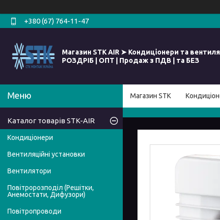
+380 (67) 764-11-47
Магазин STK AIR ➤ Кондиціонери та вентиля
РОЗДРІБ | ОПТ | Продаж з ПДВ | та БЕЗ
Магазин STK
Кондиціон
Каталог товарів STK-AIR
Кондиціонери
Вентиляційні установки
Вентилятори
Повітророзподіл (Решітки,
Анемостати, Дифузори)
Повітропроводи