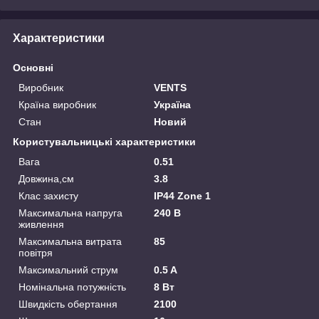
Характеристики
Основні
Виробник
VENTS
Країна виробник
Україна
Стан
Новий
Користувальницькі характеристики
Вага
0.51
Довжина,см
3.8
Клас захисту
IP44 Zone 1
Максимальна напруга
240 В
живлення
Максимальна витрата
85
повітря
Максимальний струм
0.5 A
Номінальна потужність
8 Вт
Швидкість обертання
2100