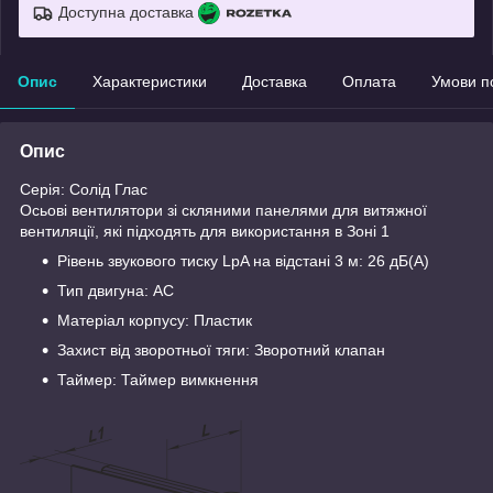
Доступна доставка
Опис
Характеристики
Доставка
Оплата
Умови п
Опис
Серія: Солід Глас
Осьові вентилятори зі скляними панелями для витяжної
вентиляції, які підходять для використання в Зоні 1
Рівень звукового тиску LpA на відстані 3 м: 26 дБ(А)
Тип двигуна: AC
Матеріал корпусу: Пластик
Захист від зворотньої тяги: Зворотний клапан
Таймер: Таймер вимкнення