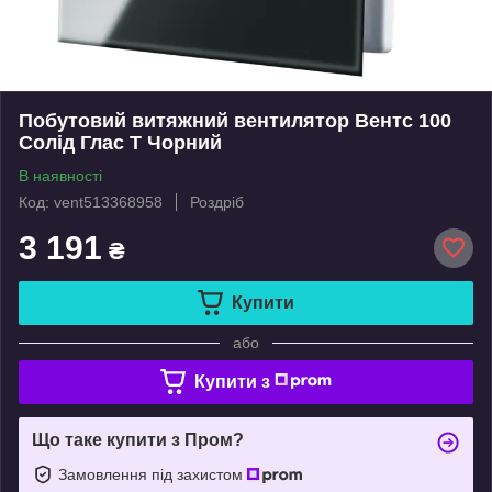
Побутовий витяжний вентилятор Вентс 100
Солід Глас Т Чорний
В наявності
Код: vent513368958
Роздріб
3 191
₴
Купити
або
Купити з
Що таке купити з Пром?
Замовлення під захистом