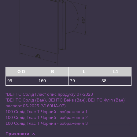
Ø D
B
L
L1
99
160
79
38
"ВЕНТС Солід Глас" опис продукту 07-2023
"ВЕНТС Солід (Ван), ВЕНТС Вейв (Ван), ВЕНТС Фліп (Ван)"
паспорт 05-2025 (V160UA-07)
100 Солід Глас Т Чорний - зображення 1
100 Солід Глас Т Чорний - зображення 2
100 Солід Глас Т Чорний - зображення 3
Приховати