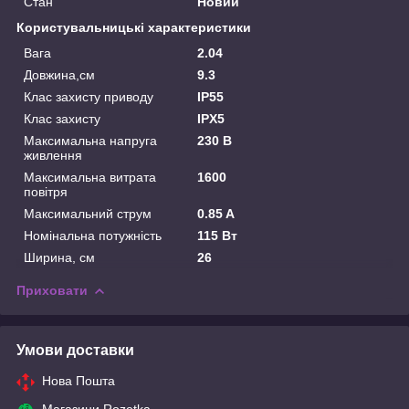
Стан
Новий
Користувальницькі характеристики
Вага
2.04
Довжина,см
9.3
Клас захисту приводу
IP55
Клас захисту
IPX5
Максимальна напруга
230 В
живлення
Максимальна витрата
1600
повітря
Максимальний струм
0.85 A
Номінальна потужність
115 Вт
Ширина, см
26
Приховати
Умови доставки
Нова Пошта
Магазини Rozetka