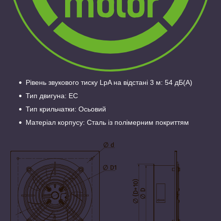
Рівень звукового тиску LpA на відстані 3 м: 54 дБ(А)
Тип двигуна: EC
Тип крильчатки: Осьовий
Матеріал корпусу: Сталь із полімерним покриттям