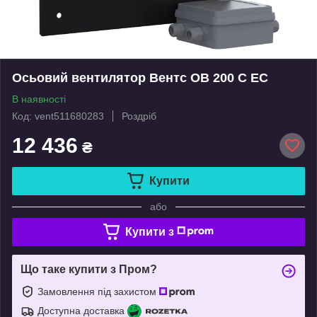
Осьовий вентилятор Вентс ОВ 200 C ЕС
В наявності
Код: vent511680283
Роздріб
12 436
₴
Купити
або
Купити з
Що таке купити з Пром?
Замовлення під захистом
Доступна доставка