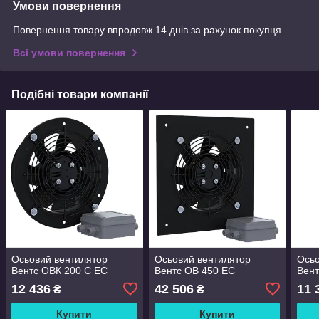
Умови повернення
Повернення товару впродовж 14 днів за рахунок покупця
Всі умови повернення
Подібні товари компанії
Осьовий вентилятор
Осьовий вентилятор
Осьо
Вентс ОВК 200 C ЕС
Вентс ОВ 450 ЕС
Вент
12 436
42 506
11 
₴
₴
Купити
Купити