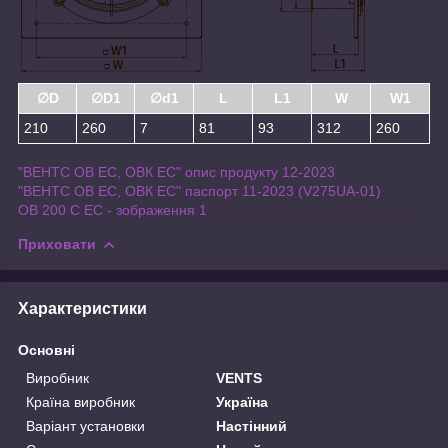
∅D
∅D1
∅d1
L
L1
W
W1
210
260
7
81
93
312
260
"ВЕНТС ОВ ЕС, ОВК ЕС" опис продукту 12-2023
"ВЕНТС ОВ ЕС, ОВК ЕС" паспорт 11-2023 (V275UA-01)
ОВ 200 C ЕС - зображення 1
Приховати
Характеристики
Основні
Виробник
VENTS
Країна виробник
Україна
Варіант установки
Настінний