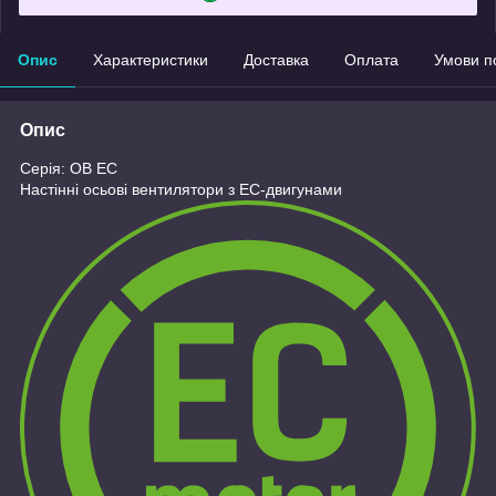
Опис
Характеристики
Доставка
Оплата
Умови п
Опис
Серія: ОВ ЕС
Настінні осьові вентилятори з EC-двигунами