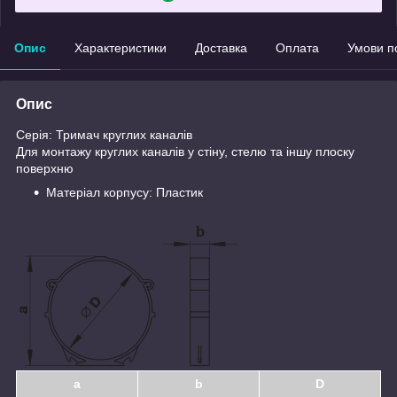
Опис
Характеристики
Доставка
Оплата
Умови п
Опис
Серія: Тримач круглих каналів
Для монтажу круглих каналів у стіну, стелю та іншу плоску
поверхню
Матеріал корпусу: Пластик
a
b
D