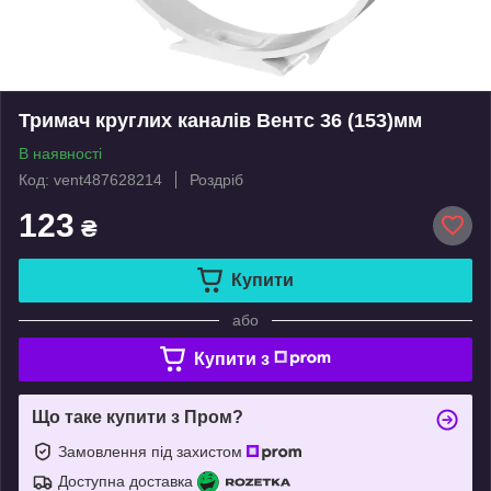
Тримач круглих каналів Вентс 36 (153)мм
В наявності
Код: vent487628214
Роздріб
123
₴
Купити
або
Купити з
Що таке купити з Пром?
Замовлення під захистом
Доступна доставка