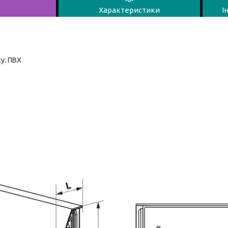
Характеристики
І
у: ПВХ