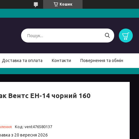
Кошик
Доставка та оплата
Контакти
Повернення та обмін
ак Вентс ЕН-14 чорний 160
влення
Код:
vent476580137
равка з 20 вересня 2026