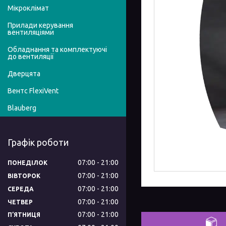
Мікроклімат
Прилади керування
вентиляціями
Обладнання та комплектуючі
до вентиляції
Дверцята
Вентс FlexiVent
Blauberg
Графік роботи
07:00
21:00
ПОНЕДІЛОК
07:00
21:00
ВІВТОРОК
07:00
21:00
СЕРЕДА
07:00
21:00
ЧЕТВЕР
07:00
21:00
ПʼЯТНИЦЯ