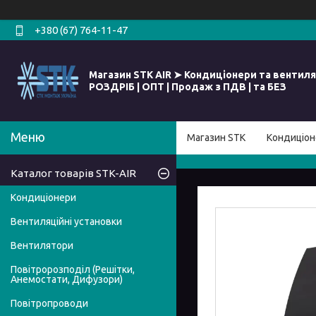
+380 (67) 764-11-47
Магазин STK AIR ➤ Кондиціонери та вентиля
РОЗДРІБ | ОПТ | Продаж з ПДВ | та БЕЗ
Магазин STK
Кондиціон
Каталог товарів STK-AIR
Кондиціонери
Вентиляційні установки
Вентилятори
Повітророзподіл (Решітки,
Анемостати, Дифузори)
Повітропроводи