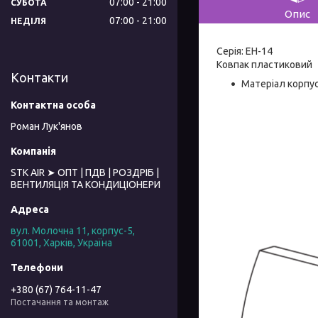
07:00
21:00
СУБОТА
Опис
07:00
21:00
НЕДІЛЯ
Серія: EH-14
Ковпак пластиковий
Контакти
Матеріал корпус
Роман Лук'янов
STK AIR ➤ ОПТ | ПДВ | РОЗДРІБ |
ВЕНТИЛЯЦІЯ ТА КОНДИЦІОНЕРИ
вул. Молочна 11, корпус-5,
61001, Харків, Україна
+380 (67) 764-11-47
Постачання та монтаж