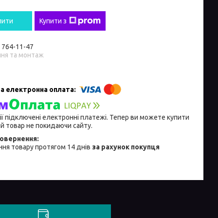
пити
Купити з
) 764-11-47
ння та монтаж
ії підключені електронні платежі. Тепер ви можете купити
й товар не покидаючи сайту.
ня товару протягом 14 днів
за рахунок покупця