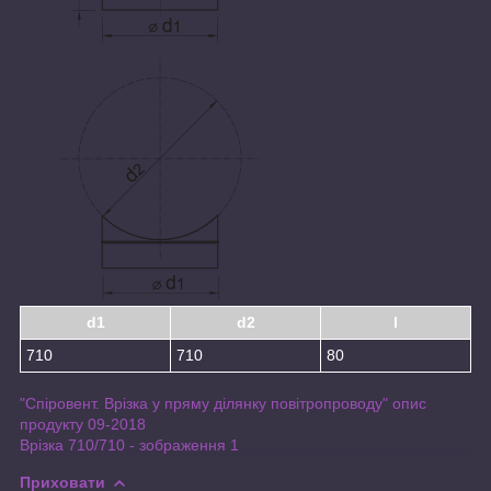
d1
d2
l
710
710
80
"Спіровент. Врізка у пряму ділянку повітропроводу" опис
продукту 09-2018
Врізка 710/710 - зображення 1
Приховати