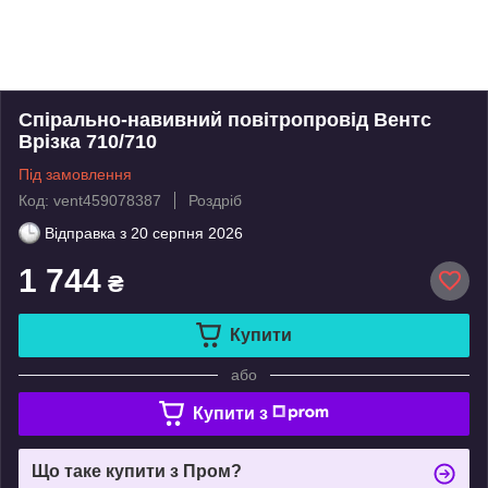
Спірально-навивний повітропровід Вентс
Врізка 710/710
Під замовлення
Код: vent459078387
Роздріб
Відправка з
20 серпня 2026
1 744
₴
Купити
або
Купити з
Що таке купити з Пром?