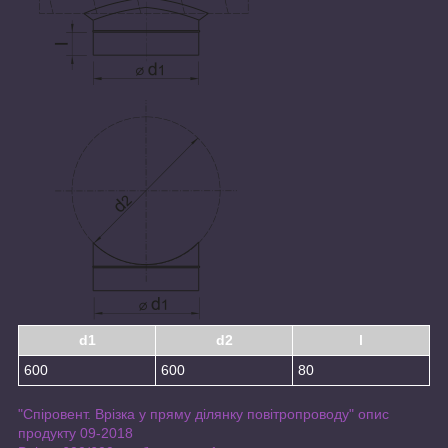
d1
d2
l
600
600
80
"Спіровент. Врізка у пряму ділянку повітропроводу" опис
продукту 09-2018