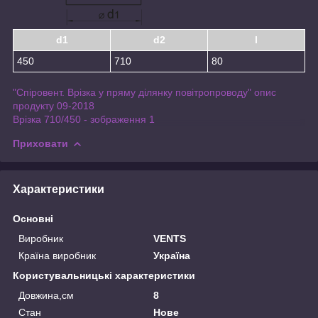
d1
d2
l
450
710
80
"Спіровент. Врізка у пряму ділянку повітропроводу" опис
продукту 09-2018
Врізка 710/450 - зображення 1
Приховати
Характеристики
Основні
Виробник
VENTS
Країна виробник
Україна
Користувальницькі характеристики
Довжина,см
8
Стан
Нове