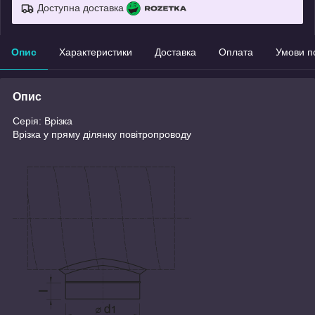
Доступна доставка
Опис
Характеристики
Доставка
Оплата
Умови п
Опис
Серія: Врізка
Врізка у пряму ділянку повітропроводу