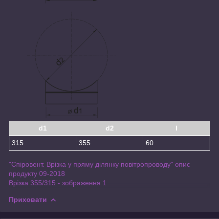
d1
d2
l
315
355
60
"Спіровент. Врізка у пряму ділянку повітропроводу" опис
продукту 09-2018
Врізка 355/315 - зображення 1
Приховати