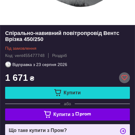
Спірально-навивний повітропровід Вентс
Врізка 450/250
Під замовлення
Код: vent455477748
Роздріб
Відправка з
23 серпня 2026
1 671
₴
Купити
або
Купити з
Що таке купити з Пром?