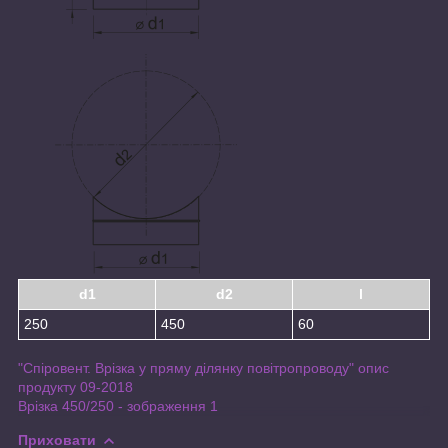
d1
d2
l
250
450
60
"Спіровент. Врізка у пряму ділянку повітропроводу" опис
продукту 09-2018
Врізка 450/250 - зображення 1
Приховати