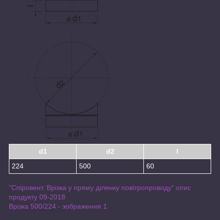
d1
d2
l
224
500
60
"Спіровент. Врізка у пряму ділянку повітропроводу" опис
продукту 09-2018
Врізка 500/224 - зображення 1