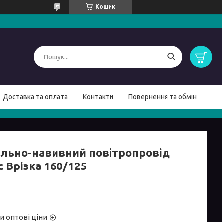
Кошик
Доставка та оплата
Контакти
Повернення та обмін
ально-навивний повітропровід
 Врізка 160/125
и оптові ціни