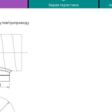
Характеристики
І
ку повітропроводу