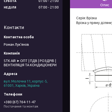
07:00
21:00
СУБОТА
Опис
07:00
21:00
НЕДІЛЯ
Серія: Врізка
Врізка у пряму ділян
Контакти
Роман Лук'янов
STK AIR ➤ ОПТ | ПДВ | РОЗДРІБ |
ВЕНТИЛЯЦІЯ ТА КОНДИЦІОНЕРИ
вул. Молочна 11, корпус-5,
61001, Харків, Україна
+380 (67) 764-11-47
Постачання та монтаж