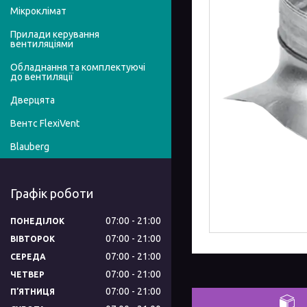
Мікроклімат
Прилади керування
вентиляціями
Обладнання та комплектуючі
до вентиляції
Дверцята
Вентс FlexiVent
Blauberg
Графік роботи
07:00
21:00
ПОНЕДІЛОК
07:00
21:00
ВІВТОРОК
07:00
21:00
СЕРЕДА
07:00
21:00
ЧЕТВЕР
07:00
21:00
ПʼЯТНИЦЯ