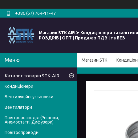
+380 (67) 764-11-47
Магазин STK AIR ➤ Кондиціонери та вентиля
РОЗДРІБ | ОПТ | Продаж з ПДВ | та БЕЗ
Магазин STK
Кондиціон
Каталог товарів STK-AIR
Кондиціонери
Вентиляційні установки
Вентилятори
Повітророзподіл (Решітки,
Анемостати, Дифузори)
Повітропроводи