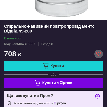
Спірально-навивний повітропровід Вентс
Відвід 45-280
В наявності
Код: vent404318387
Роздріб
708
₴
Купити
або
Купити з
Що таке купити з Пром?
Замовлення під захистом