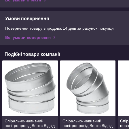
Всі умови оплати
Умови повернення
Повернення товару впродовж 14 днів за рахунок покупця
Всі умови повернення
Подібні товари компанії
Спірально-навивний
Спірально-навивний
Спір
повітропровід Вентс Відвід
повітропровід Вентс Відвід
пові