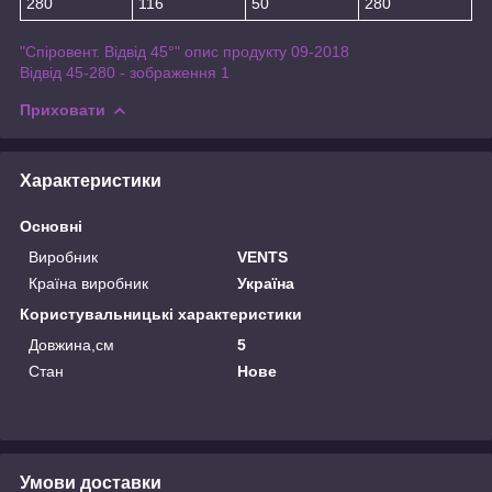
280
116
50
280
"Спіровент. Відвід 45°" опис продукту 09-2018
Відвід 45-280 - зображення 1
Приховати
Характеристики
Основні
Виробник
VENTS
Країна виробник
Україна
Користувальницькі характеристики
Довжина,см
5
Стан
Нове
Умови доставки