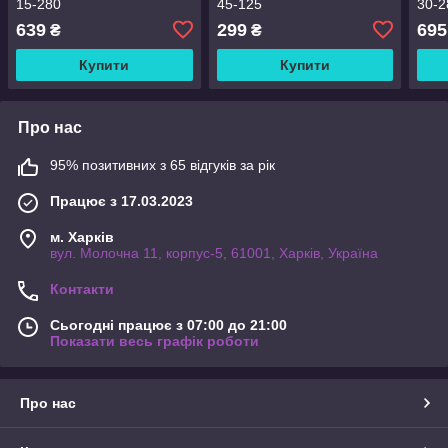
15-280
45-125
30-2
639
299
695
₴
₴
Купити
Купити
Про нас
95% позитивних з 65 відгуків за рік
Працює з 17.03.2023
м. Харків
вул. Молочна 11, корпус-5, 61001, Харків, Україна
Контакти
Сьогодні працює з 07:00 до 21:00
Показати весь графік роботи
Про нас