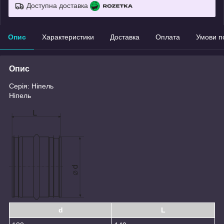
Доступна доставка
Опис
Характеристики
Доставка
Оплата
Умови п
Опис
Серія: Ніпель
Ніпель
d
L