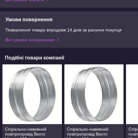
Умови повернення
Повернення товару впродовж 14 днів за рахунок покупця
Всі умови повернення
Подібні товари компанії
Спірально-навивний
Спірально-навивний
Спір
повітропровід Вентс
повітропровід Вентс
пові