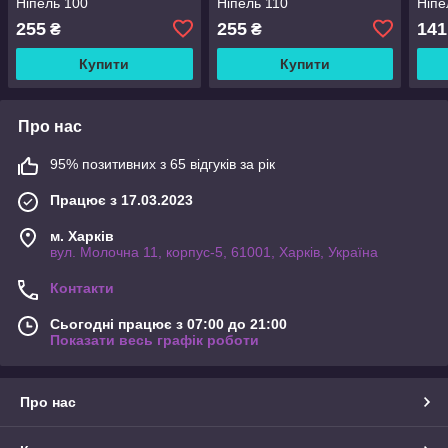
Ніпель 100
Ніпель 110
Ніпе
255
255
141
₴
₴
Купити
Купити
Про нас
95% позитивних з 65 відгуків за рік
Працює з 17.03.2023
м. Харків
вул. Молочна 11, корпус-5, 61001, Харків, Україна
Контакти
Сьогодні працює з 07:00 до 21:00
Показати весь графік роботи
Про нас