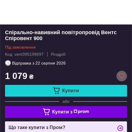
Спірально-навивний повітропровід Вентс
Спіровент 900
Під замовлення
Код: vent395199697
Роздріб
Відправка з
22 серпня 2026
1 079
₴
Купити
або
Купити з
Що таке купити з Пром?