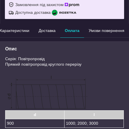
Замовлення під захистом
Доступна доставка
Характеристики
Доставка
Оплата
Умови повернення
Опис
Серія: Повітропровід
Прямий повітропровід круглого перерізу
d
l
900
1000; 2000; 3000