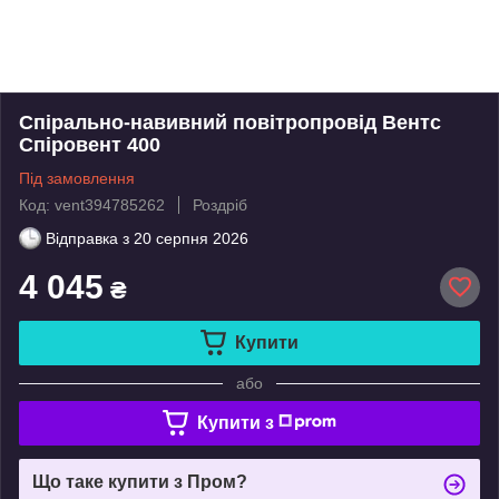
Спірально-навивний повітропровід Вентс
Спіровент 400
Під замовлення
Код: vent394785262
Роздріб
Відправка з
20 серпня 2026
4 045
₴
Купити
або
Купити з
Що таке купити з Пром?