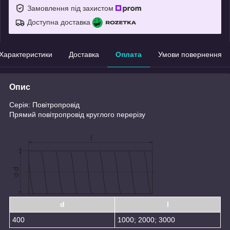
Замовлення під захистом
Доступна доставка
Характеристики
Доставка
Оплата
Умови повернення
Опис
Серія: Повітропровід
Прямий повітропровід круглого перерізу
d
l
400
1000; 2000; 3000