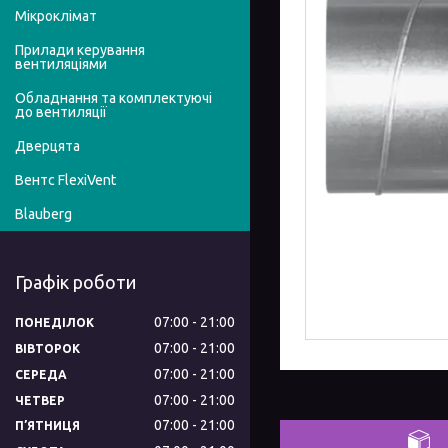
Мікроклімат
Прилади керування
вентиляціями
Обладнання та комплектуючі
до вентиляції
Дверцята
Вентс FlexiVent
Blauberg
Графік роботи
07:00
21:00
ПОНЕДІЛОК
07:00
21:00
ВІВТОРОК
07:00
21:00
СЕРЕДА
07:00
21:00
ЧЕТВЕР
07:00
21:00
ПʼЯТНИЦЯ