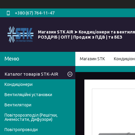
+380 (67) 764-11-47
Магазин STK AIR ➤ Кондиціонери та вентиля
РОЗДРІБ | ОПТ | Продаж з ПДВ | та БЕЗ
Магазин STK
Кондиціон
Каталог товарів STK-AIR
Кондиціонери
Вентиляційні установки
Вентилятори
Повітророзподіл (Решітки,
Анемостати, Дифузори)
Повітропроводи