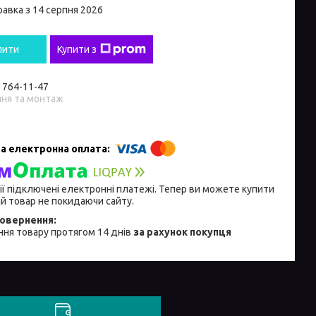
равка з 14 серпня 2026
пити
Купити з
) 764-11-47
ння та монтаж
ії підключені електронні платежі. Тепер ви можете купити
й товар не покидаючи сайту.
ня товару протягом 14 днів
за рахунок покупця