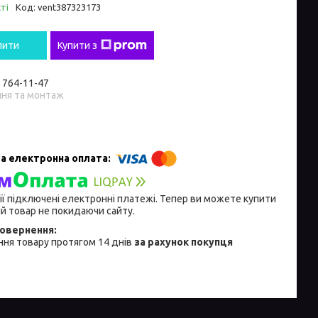
ті
Код:
vent387323173
пити
Купити з
) 764-11-47
ння та монтаж
ії підключені електронні платежі. Тепер ви можете купити
й товар не покидаючи сайту.
ня товару протягом 14 днів
за рахунок покупця