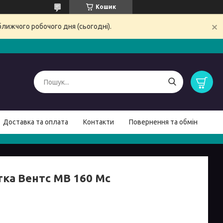
Кошик
ближчого робочого дня (сьогодні).
Доставка та оплата
Контакти
Повернення та обмін
тка Вентс МВ 160 Мс