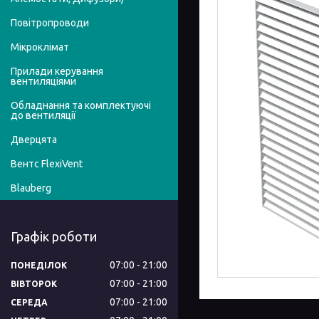
Повітропроводи
Мікроклімат
Прилади керування
вентиляціями
Обладнання та комплектуючі
до вентиляції
Дверцята
Вентс FlexiVent
Blauberg
Графік роботи
07:00
21:00
ПОНЕДІЛОК
07:00
21:00
ВІВТОРОК
07:00
21:00
СЕРЕДА