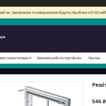
очий час. Замовлення та повідомлення будуть оброблені з 07:00 най
ція
ери та вентиляція
Виконані роботи, портфоліо
Про нас
Реші
546 ₴