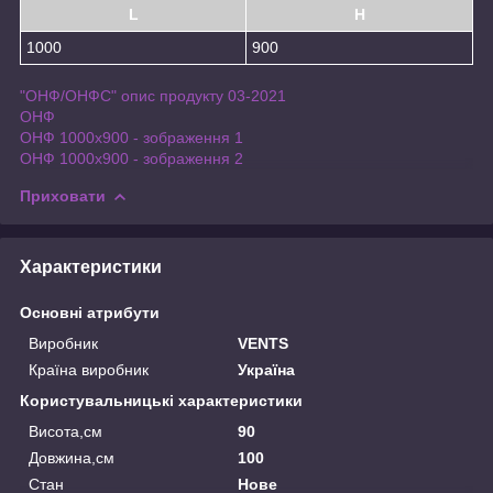
L
H
1000
900
"ОНФ/ОНФС" опис продукту 03-2021
ОНФ
ОНФ 1000x900 - зображення 1
ОНФ 1000x900 - зображення 2
Приховати
Характеристики
Основні атрибути
Виробник
VENTS
Країна виробник
Україна
Користувальницькі характеристики
Висота,см
90
Довжина,см
100
Стан
Нове