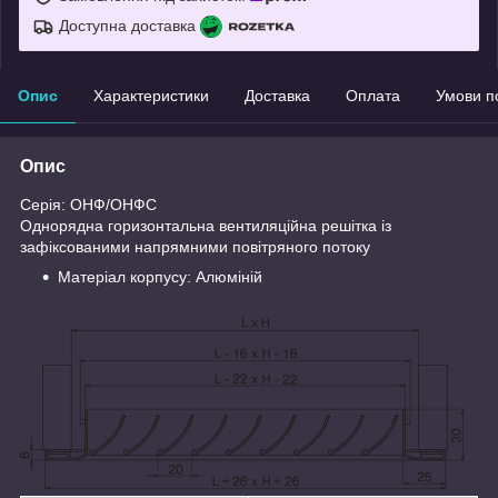
Доступна доставка
Опис
Характеристики
Доставка
Оплата
Умови п
Опис
Серія: ОНФ/ОНФС
Однорядна горизонтальна вентиляційна решітка із
зафіксованими напрямними повітряного потоку
Матеріал корпусу: Алюміній