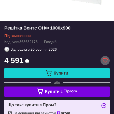
Решітка Вентс ОНФ 1000x900
Під замовлення
Код: vent368682173
Роздріб
Відправка з
20 серпня 2026
4 591
₴
Купити
або
Купити з
Що таке купити з Пром?
Замовлення під захистом