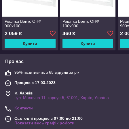
Решітка Вентс ОНФ
Решітка Вентс ОНФ
Реші
900x100
100x900
900
2 059
460
2 0
₴
₴
Купити
Купити
Про нас
95% позитивних з 65 відгуків за рік
Працює з 17.03.2023
м. Харків
вул. Молочна 11, корпус-5, 61001, Харків, Україна
Контакти
Сьогодні працює з 07:00 до 21:00
Показати весь графік роботи