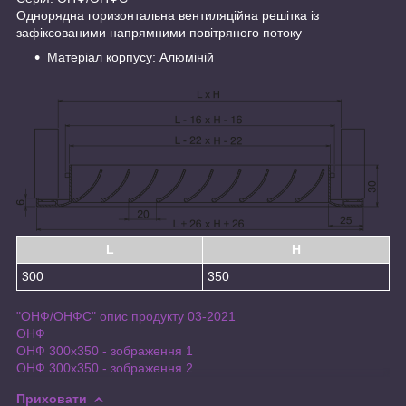
Однорядна горизонтальна вентиляційна решітка із
зафіксованими напрямними повітряного потоку
Матеріал корпусу: Алюміній
L
H
300
350
"ОНФ/ОНФС" опис продукту 03-2021
ОНФ
ОНФ 300x350 - зображення 1
ОНФ 300x350 - зображення 2
Приховати