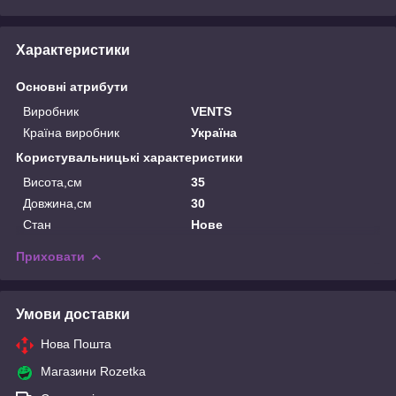
Характеристики
Основні атрибути
Виробник
VENTS
Країна виробник
Україна
Користувальницькі характеристики
Висота,см
35
Довжина,см
30
Стан
Нове
Приховати
Умови доставки
Нова Пошта
Магазини Rozetka