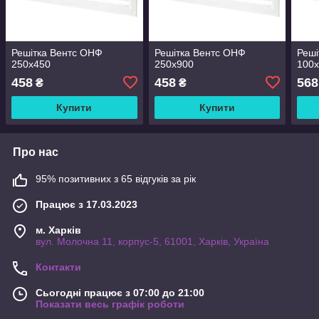
Решітка Вентс ОНФ
Решітка Вентс ОНФ
Реші
250x450
250x900
100
458
458
568
₴
₴
Купити
Купити
Про нас
95% позитивних з 65 відгуків за рік
Працює з 17.03.2023
м. Харків
вул. Молочна 11, корпус-5, 61001, Харків, Україна
Контакти
Сьогодні працює з 07:00 до 21:00
Показати весь графік роботи