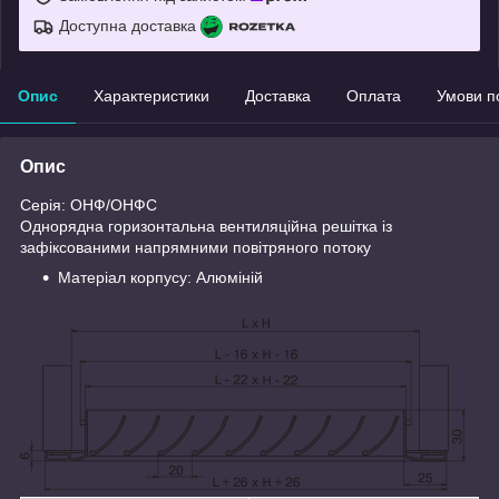
Доступна доставка
Опис
Характеристики
Доставка
Оплата
Умови п
Опис
Серія: ОНФ/ОНФС
Однорядна горизонтальна вентиляційна решітка із
зафіксованими напрямними повітряного потоку
Матеріал корпусу: Алюміній