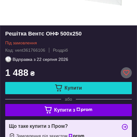
Решітка Вентс ОНФ 500x250
Під замовлення
Код: vent361766106
Роздріб
Відправка з
22 серпня 2026
1 488
₴
Купити
або
Купити з
Що таке купити з Пром?
Замовлення під захистом