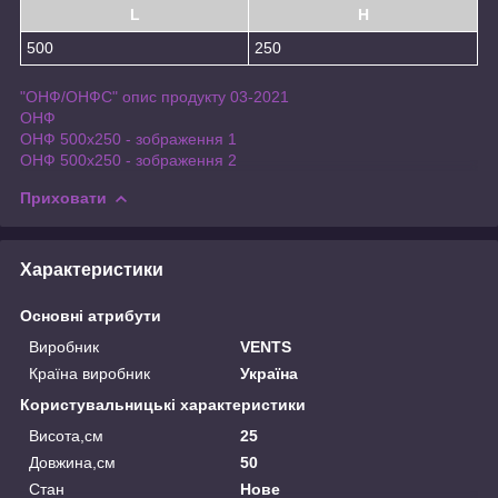
L
H
500
250
"ОНФ/ОНФС" опис продукту 03-2021
ОНФ
ОНФ 500x250 - зображення 1
ОНФ 500x250 - зображення 2
Приховати
Характеристики
Основні атрибути
Виробник
VENTS
Країна виробник
Україна
Користувальницькі характеристики
Висота,см
25
Довжина,см
50
Стан
Нове