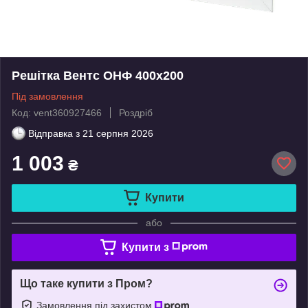
Решітка Вентс ОНФ 400x200
Під замовлення
Код: vent360927466
Роздріб
Відправка з
21 серпня 2026
1 003
₴
Купити
або
Купити з
Що таке купити з Пром?
Замовлення під захистом