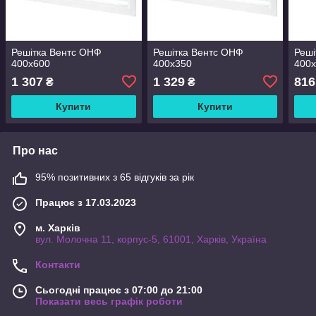
Решітка Вентс ОНФ
Решітка Вентс ОНФ
Реші
400x600
400x350
400
1 307
1 329
816
₴
₴
Купити
Купити
Про нас
95% позитивних з 65 відгуків за рік
Працює з 17.03.2023
м. Харків
вул. Молочна 11, корпус-5, 61001, Харків, Україна
Контакти
Сьогодні працює з 07:00 до 21:00
Показати весь графік роботи