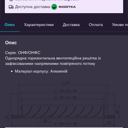
Доступна доставка
Опис
Характеристики
Доставка
Оплата
Умови п
Опис
Серія: ОНФ/ОНФС
Однорядна горизонтальна вентиляційна решітка із
зафіксованими напрямними повітряного потоку
Матеріал корпусу: Алюміній