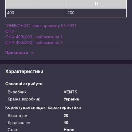
L
H
400
200
"ОНФ/ОНФС" опис продукту 03-2021
ОНФ
ОНФ 400x200 - зображення 1
ОНФ 400x200 - зображення 2
Приховати
Характеристики
Основні атрибути
Виробник
VENTS
Країна виробник
Україна
Користувальницькі характеристики
Висота,см
20
Довжина,см
40
Стан
Нове