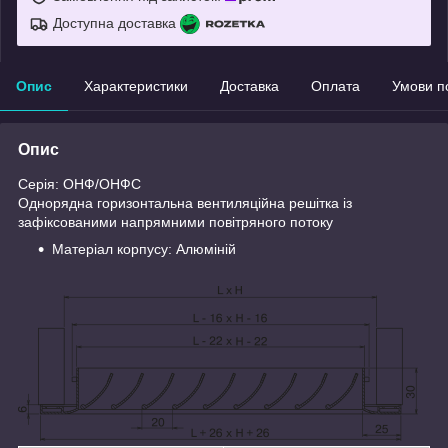
Доступна доставка
Опис
Характеристики
Доставка
Оплата
Умови п
Опис
Серія: ОНФ/ОНФС
Однорядна горизонтальна вентиляційна решітка із
зафіксованими напрямними повітряного потоку
Матеріал корпусу: Алюміній