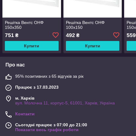
Решітка Вентс ОНФ
Решітка Вентс ОНФ
Реші
150x350
100x150
150
751
492
559
₴
₴
Купити
Купити
Про нас
95% позитивних з 65 відгуків за рік
Працює з 17.03.2023
м. Харків
вул. Молочна 11, корпус-5, 61001, Харків, Україна
Контакти
Сьогодні працює з 07:00 до 21:00
Показати весь графік роботи