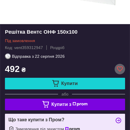
Решітка Вентс ОНФ 150x100
Під замовлення
Код: vent359312947
Роздріб
Відправка з
22 серпня 2026
492
₴
Купити
або
Купити з
Що таке купити з Пром?
Замовлення під захистом