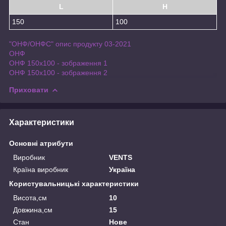
L
H
150
100
"ОНФ/ОНФС" опис продукту 03-2021
ОНФ
ОНФ 150x100 - зображення 1
ОНФ 150x100 - зображення 2
Приховати
Характеристики
Основні атрибути
Виробник
VENTS
Країна виробник
Україна
Користувальницькі характеристики
Висота,см
10
Довжина,см
15
Стан
Нове