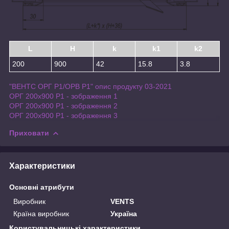
L
H
k
k1
k2
200
900
42
15.8
3.8
"ВЕНТС ОРГ Р1/ОРВ Р1" опис продукту 03-2021
ОРГ 200x900 Р1 - зображення 1
ОРГ 200x900 Р1 - зображення 2
ОРГ 200x900 Р1 - зображення 3
Приховати
Характеристики
Основні атрибути
Виробник
VENTS
Країна виробник
Україна
Користувальницькі характеристики