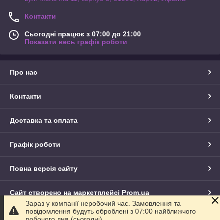
Контакти
Сьогодні працює з 07:00 до 21:00
Показати весь графік роботи
Про нас
Контакти
Доставка та оплата
Графік роботи
Повна версія сайту
Сайт створено на маркетплейсі
Prom.ua
Зараз у компанії неробочий час. Замовлення та
повідомлення будуть оброблені з 07:00 найближчого
Політика конфіденційності
робочого дня (сьогодні).