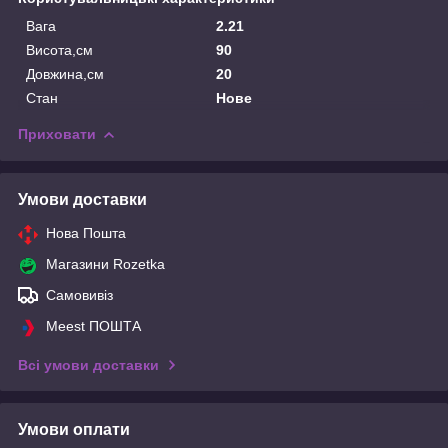
Вага
2.21
Висота,см
90
Довжина,см
20
Стан
Нове
Приховати
Умови доставки
Нова Пошта
Магазини Rozetka
Самовивіз
Meest ПОШТА
Всі умови доставки
Умови оплати