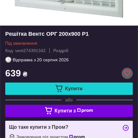
Решітка Вентс ОРГ 200x900 Р1
Під замовлення
Код: vent274391342
Роздріб
Відправка з
20 серпня 2026
639
₴
Купити
або
Купити з
Що таке купити з Пром?
Замовлення під захистом