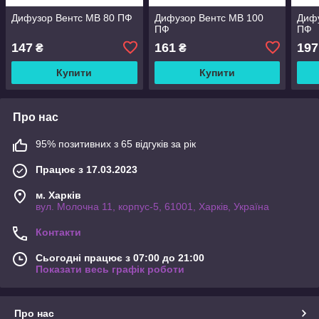
Дифузор Вентс МВ 80 ПФ
Дифузор Вентс МВ 100
Дифу
ПФ
ПФ
147
161
197
₴
₴
Купити
Купити
Про нас
95% позитивних з 65 відгуків за рік
Працює з 17.03.2023
м. Харків
вул. Молочна 11, корпус-5, 61001, Харків, Україна
Контакти
Сьогодні працює з 07:00 до 21:00
Показати весь графік роботи
Про нас