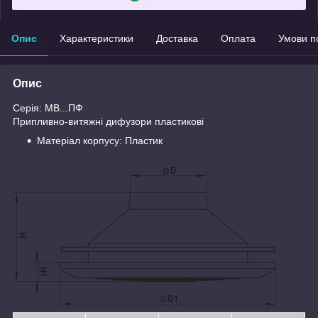
Опис
Характеристики
Доставка
Оплата
Умови п
Опис
Серія: МВ...ПФ
Припливно-витяжні дифузори пластикові
Матеріал корпусу: Пластик