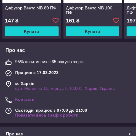
Дифузор Вентс МВ 80 ПФ
Дифузор Вентс МВ 100
Дифу
ПФ
ПФ
147
161
197
₴
₴
Купити
Купити
Про нас
95% позитивних з 65 відгуків за рік
Працює з 17.03.2023
м. Харків
вул. Молочна 11, корпус-5, 61001, Харків, Україна
Контакти
Сьогодні працює з 07:00 до 21:00
Показати весь графік роботи
Про нас