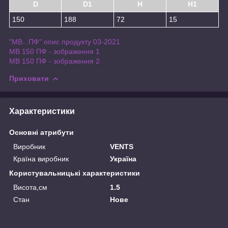
D
D1
H
H1
150
188
72
15
"МВ...ПФ" опис продукту 03-2021
МВ 150 ПФ - зображення 1
МВ 150 ПФ - зображення 2
Приховати
Характеристики
Основні атрибути
Виробник
VENTS
Країна виробник
Україна
Користувальницькі характеристики
Висота,см
1.5
Стан
Нове