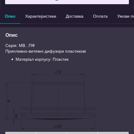
Опис
Характеристики
Доставка
Оплата
Умови п
Опис
Серія: МВ...ПФ
Припливно-витяжні дифузори пластикові
Матеріал корпусу: Пластик