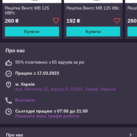
Решітка Вентс МВ 125
Решітка Вентс МВ 125 бВc
Реші
бВРс
260
192
260
₴
₴
Купити
Купити
Про нас
95% позитивних з 65 відгуків за рік
Працює з 17.03.2023
м. Харків
вул. Молочна 11, корпус-5, 61001, Харків, Україна
Контакти
Сьогодні працює з 07:00 до 21:00
Показати весь графік роботи
Про нас