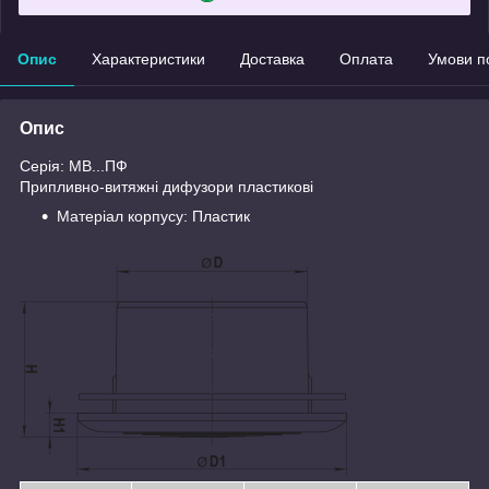
Опис
Характеристики
Доставка
Оплата
Умови п
Опис
Серія: МВ...ПФ
Припливно-витяжні дифузори пластикові
Матеріал корпусу: Пластик