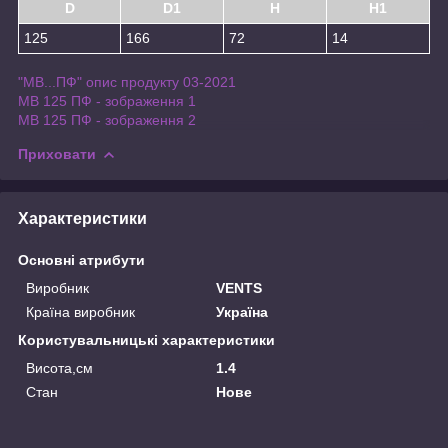
D
D1
H
H1
125
166
72
14
"МВ...ПФ" опис продукту 03-2021
МВ 125 ПФ - зображення 1
МВ 125 ПФ - зображення 2
Приховати
Характеристики
Основні атрибути
Виробник
VENTS
Країна виробник
Україна
Користувальницькі характеристики
Висота,см
1.4
Стан
Нове