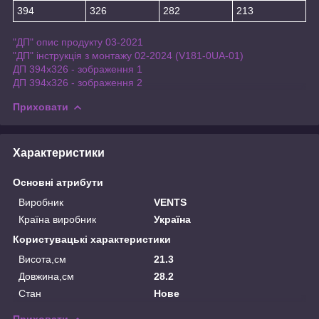
394
326
282
213
"ДП" опис продукту 03-2021
"ДП" інструкція з монтажу 02-2024 (V181-0UA-01)
ДП 394x326 - зображення 1
ДП 394x326 - зображення 2
Приховати
Характеристики
Основні атрибути
Виробник
VENTS
Країна виробник
Україна
Користувацькі характеристики
Висота,см
21.3
Довжина,см
28.2
Стан
Нове
Приховати