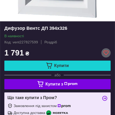
Дифузор Вентс ДП 394x326
В наявності
Код: vent227827599
Роздріб
1 791
₴
Купити
або
Купити з
Що таке купити з Пром?
Замовлення під захистом
Доступна доставка