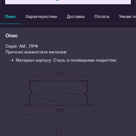
Опис
Характеристики
Доставка
Оплата
Умови п
Опис
Серія: АM...ПРФ
Приточні анемостати металеві
Матеріал корпусу: Сталь із полімерним покриттям