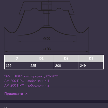
D
D1
D2
D3
199
225
200
249
"АМ...ПРФ" опис продукту 03-2021
АМ 200 ПРФ - зображення 1
АМ 200 ПРФ - зображення 2
Приховати