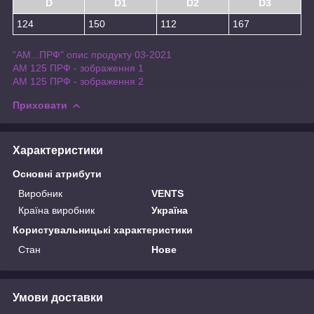
D
D1
D2
D3
124
150
112
167
"АМ...ПРФ" опис продукту 03-2021
АМ 125 ПРФ - зображення 1
АМ 125 ПРФ - зображення 2
Приховати
Характеристики
Основні атрибути
Виробник
VENTS
Країна виробник
Україна
Користувальницькі характеристики
Стан
Нове
Умови доставки