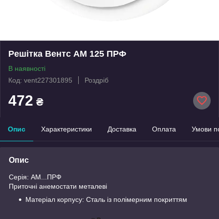
Решітка Вентс АМ 125 ПРФ
В наявності
Код: vent227301895
Роздріб
472
₴
Опис
Характеристики
Доставка
Оплата
Умови п
Опис
Серія: АM...ПРФ
Приточні анемостати металеві
Матеріал корпусу: Сталь із полімерним покриттям