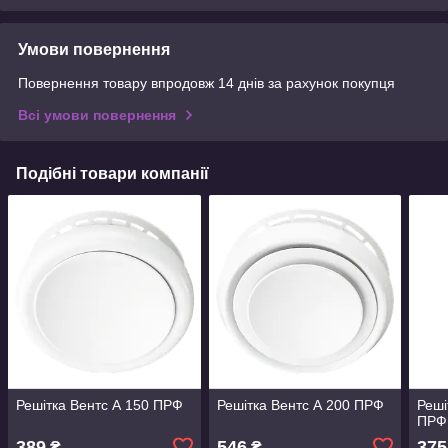
Умови повернення
Повернення товару впродовж 14 днів за рахунок покупця
Всі умови повернення
Подібні товари компанії
Решітка Вентс А 150 ПРФ
Решітка Вентс А 200 ПРФ
Реші
ПРФ
389
546
375
₴
₴