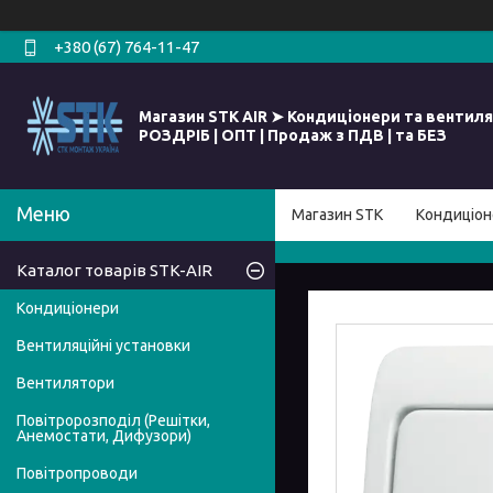
+380 (67) 764-11-47
Магазин STK AIR ➤ Кондиціонери та вентиля
РОЗДРІБ | ОПТ | Продаж з ПДВ | та БЕЗ
Магазин STK
Кондиціон
Каталог товарів STK-AIR
Кондиціонери
Вентиляційні установки
Вентилятори
Повітророзподіл (Решітки,
Анемостати, Дифузори)
Повітропроводи