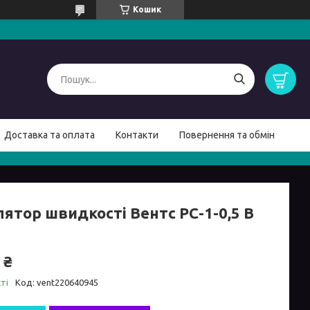
Кошик
Доставка та оплата
Контакти
Повернення та обмін
лятор швидкості Вентс РС-1-0,5 В
 ₴
ті
Код:
vent220640945