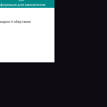
нформація для замовлення
видкості обертання