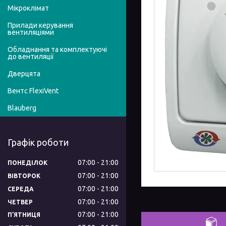
Мікроклімат
Прилади керування
вентиляціями
Обладнання та комплектуючі
до вентиляції
Дверцята
Вентс FlexiVent
Blauberg
Графік роботи
07:00
21:00
ПОНЕДІЛОК
07:00
21:00
ВІВТОРОК
07:00
21:00
СЕРЕДА
07:00
21:00
ЧЕТВЕР
07:00
21:00
ПʼЯТНИЦЯ