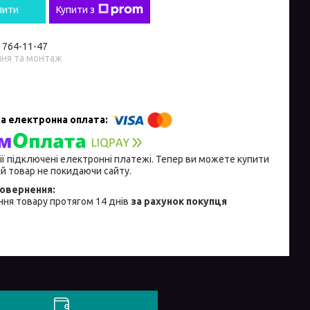
пити
Купити з
) 764-11-47
ння та монтаж
ії підключені електронні платежі. Тепер ви можете купити
й товар не покидаючи сайту.
ня товару протягом 14 днів
за рахунок покупця