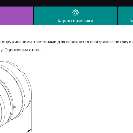
Характеристики
І
 підпружиненими пластинами для перекриття повітряного потоку в
су: Оцинкована сталь