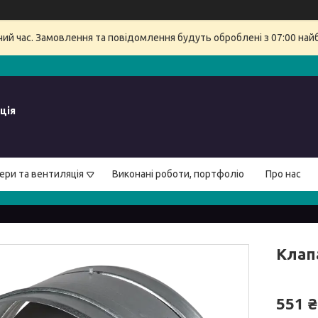
очий час. Замовлення та повідомлення будуть оброблені з 07:00 най
ція
ери та вентиляція
Виконані роботи, портфоліо
Про нас
Клап
551 ₴