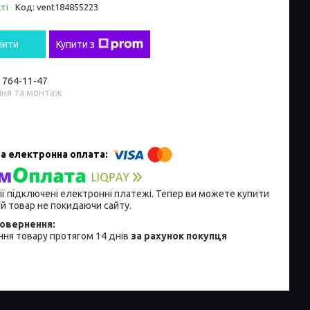
ті
Код:
vent184855223
пити
Купити з
) 764-11-47
ння та монтаж
ії підключені електронні платежі. Тепер ви можете купити
й товар не покидаючи сайту.
ня товару протягом 14 днів
за рахунок покупця