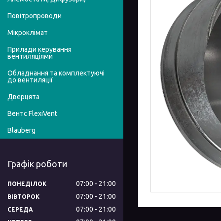
Повітропроводи
Мікроклімат
Прилади керування
вентиляціями
Обладнання та комплектуючі
до вентиляції
Дверцята
Вентс FlexiVent
Blauberg
Графік роботи
07:00
21:00
ПОНЕДІЛОК
07:00
21:00
ВІВТОРОК
07:00
21:00
СЕРЕДА