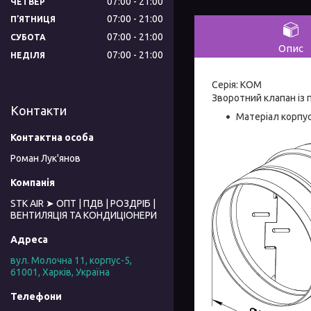
07:00
21:00
ЧЕТВЕР
07:00
21:00
ПʼЯТНИЦЯ
07:00
21:00
СУБОТА
Опис
07:00
21:00
НЕДІЛЯ
Серія: КОМ
Зворотний клапан із
Контакти
Матеріал корпу
Роман Лук'янов
STK AIR ➤ ОПТ | ПДВ | РОЗДРІБ |
ВЕНТИЛЯЦІЯ ТА КОНДИЦІОНЕРИ
вул. Молочна 11, корпус-5,
61001, Харків, Україна