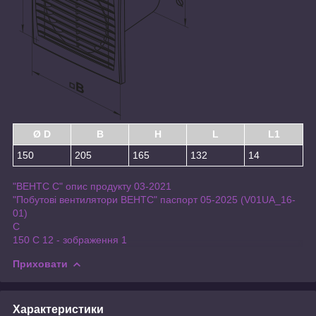
Ø D
B
H
L
L1
150
205
165
132
14
"ВЕНТС С" опис продукту 03-2021
"Побутові вентилятори ВЕНТС" паспорт 05-2025 (V01UA_16-
01)
С
150 С 12 - зображення 1
Приховати
Характеристики