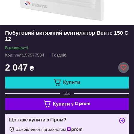
Побутовий витяжний вентилятор Вентс 150 С
12
В наявності
Код: vent157577534
Роздріб
2 047
₴
Купити
або
Купити з
Що таке купити з Пром?
Замовлення під захистом