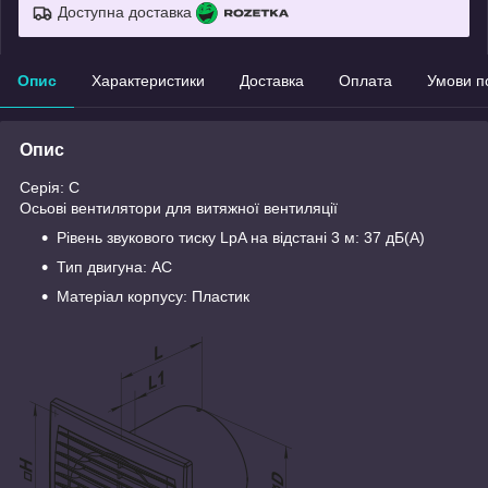
Доступна доставка
Опис
Характеристики
Доставка
Оплата
Умови п
Опис
Серія: С
Осьові вентилятори для витяжної вентиляції
Рівень звукового тиску LpA на відстані 3 м: 37 дБ(А)
Тип двигуна: AC
Матеріал корпусу: Пластик