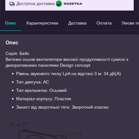
Доступна доставка
Опис
Характеристики
Доставка
Оплата
Умови п
Опис
Серія: Бейс
Витяжні осьові вентилятори високої продуктивності сумісні з
декоративними панелями Design concept
Рівень звукового тиску LpA на відстані 3 м: 34 дБ(А)
Тип двигуна: AC
Тип крильчатки: Осьовий
Матеріал корпусу: Пластик
Захист від зворотньої тяги: Зворотний клапан