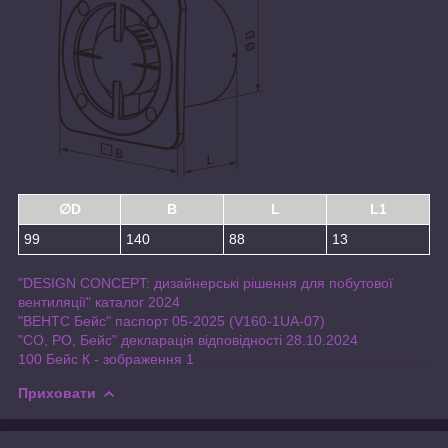
∅D
B
L
L1
99
140
88
13
"DESIGN CONCEPT: дизайнерські рішення для побутової
вентиляції" каталог 2024
"ВЕНТС Бейс" паспорт 05-2025 (V160-1UA-07)
"СО, РО, Бейс" декларація відповідності 28.10.2024
100 Бейс К - зображення 1
Приховати