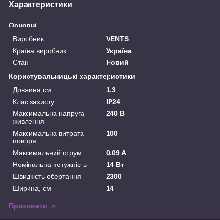
Характеристики
Основні
Виробник
VENTS
Країна виробник
Україна
Стан
Новий
Користувальницькі характеристики
Довжина,см
1.3
Клас захисту
IP24
Максимальна напруга
240 В
живлення
Максимальна витрата
100
повітря
Максимальний струм
0.09 A
Номінальна потужність
14 Вт
Швидкість обертання
2300
Ширина, см
14
Приховати