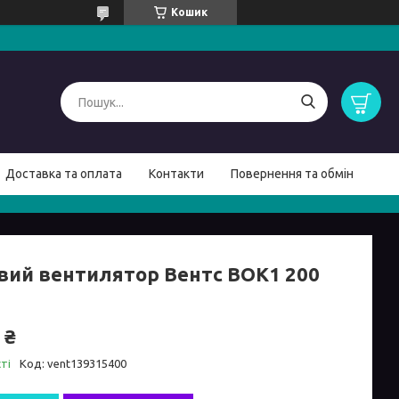
Кошик
Доставка та оплата
Контакти
Повернення та обмін
вий вентилятор Вентс ВОК1 200
 ₴
ті
Код:
vent139315400