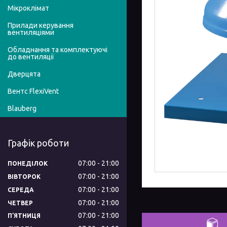
Мікроклімат
Прилади керування
вентиляціями
Обладнання та комплектуючі
до вентиляції
Дверцята
Вентс FlexiVent
Blauberg
Графік роботи
07:00
21:00
ПОНЕДІЛОК
07:00
21:00
ВІВТОРОК
07:00
21:00
СЕРЕДА
07:00
21:00
ЧЕТВЕР
07:00
21:00
ПʼЯТНИЦЯ