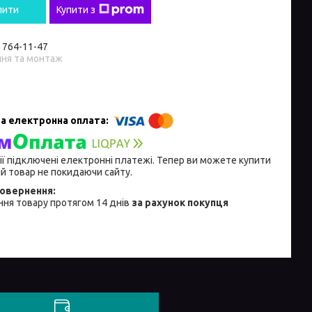
пити
Купити з
) 764-11-47
ння та монтаж
ії підключені електронні платежі. Тепер ви можете купити
й товар не покидаючи сайту.
ня товару протягом 14 днів
за рахунок покупця