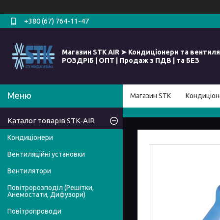
+380 (67) 764-11-47
Магазин STK AIR ➤ Кондиціонери та вентиля
РОЗДРІБ | ОПТ | Продаж з ПДВ | та БЕЗ
Магазин STK
Кондиціон
Каталог товарів STK-AIR
Кондиціонери
Вентиляційні установки
Вентилятори
Повітророзподіл (Решітки,
Анемостати, Дифузори)
Повітропроводи