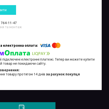
пити
) 764-11-47
ння та монтаж
ії підключені електронні платежі. Тепер ви можете купити
й товар не покидаючи сайту.
ня товару протягом 14 днів
за рахунок покупця