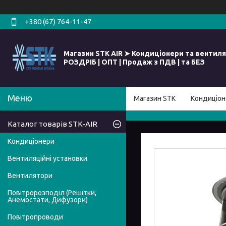
+380 (67) 764-11-47
Магазин STK AIR ➤ Кондиціонери та вентиля
РОЗДРІБ | ОПТ | Продаж з ПДВ | та БЕЗ
Магазин STK
Кондиціон
Каталог товарів STK-AIR
Кондиціонери
Вентиляційні установки
Вентилятори
Повітророзподіл (Решітки,
Анемостати, Дифузори)
Повітропроводи