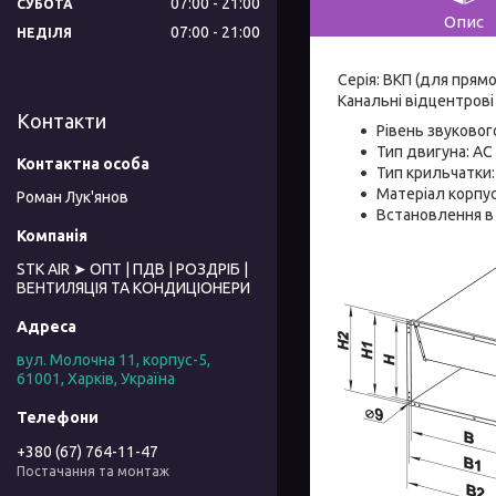
07:00
21:00
СУБОТА
Опис
07:00
21:00
НЕДІЛЯ
Серія: ВКП (для прямо
Канальні відцентров
Контакти
Рівень звукового
Тип двигуна: AC
Тип крильчатки:
Матеріал корпу
Роман Лук'янов
Встановлення в 
STK AIR ➤ ОПТ | ПДВ | РОЗДРІБ |
ВЕНТИЛЯЦІЯ ТА КОНДИЦІОНЕРИ
вул. Молочна 11, корпус-5,
61001, Харків, Україна
+380 (67) 764-11-47
Постачання та монтаж