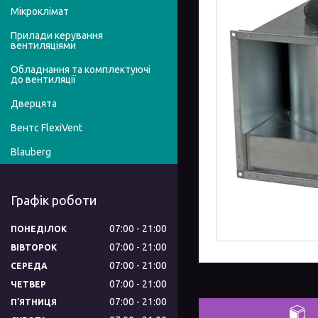
Мікроклімат
Прилади керування
вентиляціями
Обладнання та комплектуючі
до вентиляції
Дверцята
Вентс FlexiVent
Blauberg
Графік роботи
07:00
21:00
ПОНЕДІЛОК
07:00
21:00
ВІВТОРОК
07:00
21:00
СЕРЕДА
07:00
21:00
ЧЕТВЕР
07:00
21:00
ПʼЯТНИЦЯ