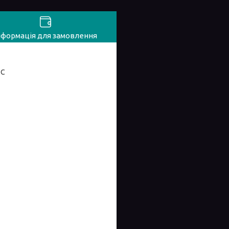
нформація для замовлення
°С