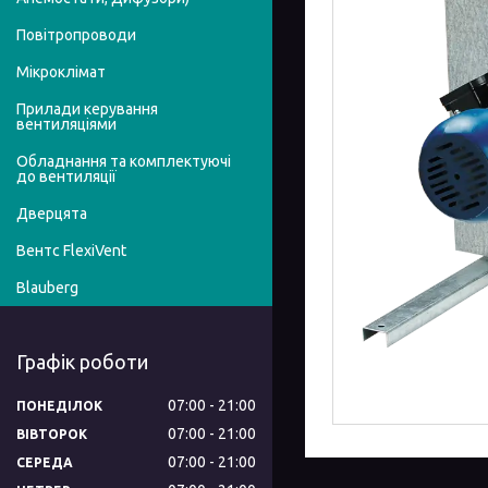
Повітропроводи
Мікроклімат
Прилади керування
вентиляціями
Обладнання та комплектуючі
до вентиляції
Дверцята
Вентс FlexiVent
Blauberg
Графік роботи
07:00
21:00
ПОНЕДІЛОК
07:00
21:00
ВІВТОРОК
07:00
21:00
СЕРЕДА