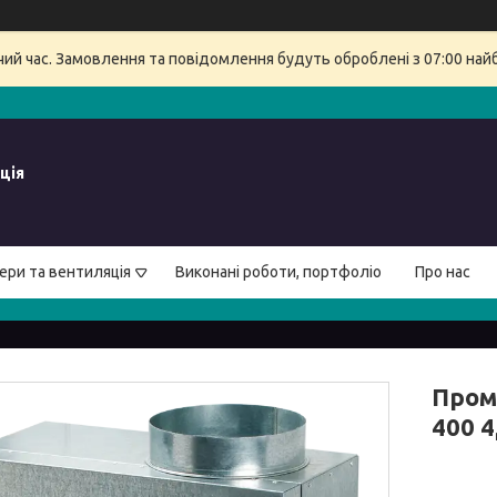
очий час. Замовлення та повідомлення будуть оброблені з 07:00 най
ція
ери та вентиляція
Виконані роботи, портфоліо
Про нас
Пром
400 