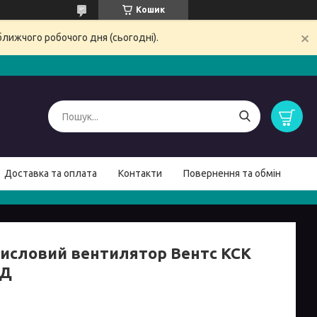
Кошик
ближчого робочого дня (сьогодні).
Доставка та оплата
Контакти
Повернення та обмін
исловий вентилятор Вентс КСК
4Д