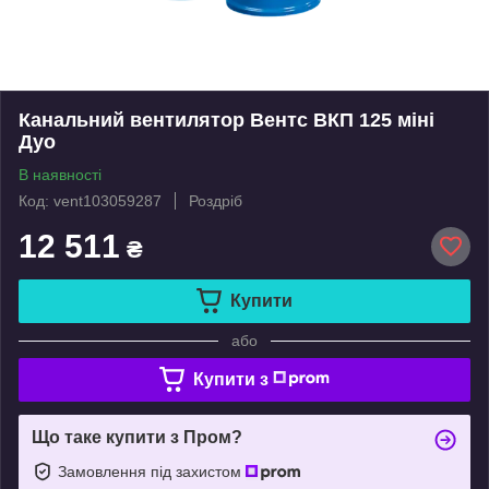
Канальний вентилятор Вентс ВКП 125 міні
Дуо
В наявності
Код: vent103059287
Роздріб
12 511
₴
Купити
або
Купити з
Що таке купити з Пром?
Замовлення під захистом