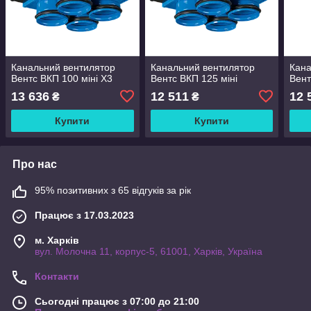
Канальний вентилятор
Канальний вентилятор
Кана
Вентс ВКП 100 міні Х3
Вентс ВКП 125 міні
Вент
13 636
12 511
12 
₴
₴
Купити
Купити
Про нас
95% позитивних з 65 відгуків за рік
Працює з 17.03.2023
м. Харків
вул. Молочна 11, корпус-5, 61001, Харків, Україна
Контакти
Сьогодні працює з 07:00 до 21:00